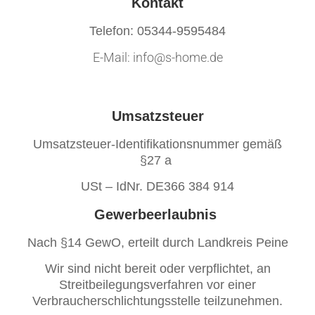
Kontakt
Telefon: 05344-9595484
E-Mail: info@s-home.de
Umsatzsteuer
Umsatzsteuer-Identifikationsnummer gemäß
§27 a
USt – IdNr. DE366 384 914
Gewerbeerlaubnis
Nach §14 GewO, erteilt durch Landkreis Peine
Wir sind nicht bereit oder verpflichtet, an
Streitbeilegungsverfahren vor einer
Verbraucherschlichtungsstelle teilzunehmen.